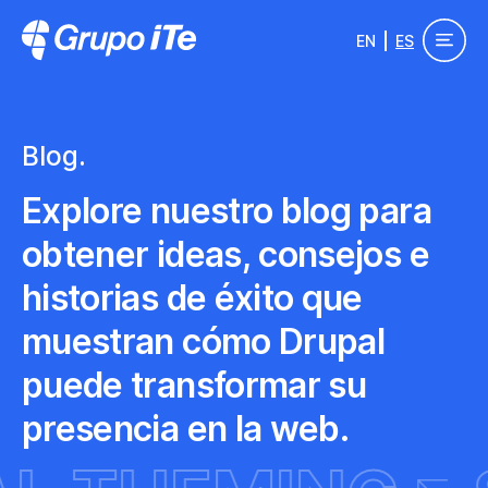
Pasar al contenido principal
EN
ES
Grupo ITe - Drupal Experts
Blog.
Explore nuestro blog para
obtener ideas, consejos e
historias de éxito que
muestran cómo Drupal
puede transformar su
presencia en la web.