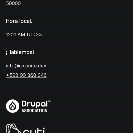
50000
Hora local.
12:11 AM
UTC-3
¡Hablemos!
info@grupoite.dev
+598 99 368 046