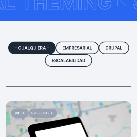
PAL THEMING
- CUALQUIERA -
EMPRESARIAL
DRUPAL
ESCALABILIDAD
DRUPAL
EMPRESARIAL