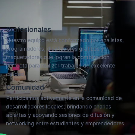
Profesionales
Nuestro equipo está conformado por analistas,
programadores, diseñadores gráficos y
maquetadores que logran la combinación
perfecta para realizar trabajos de excelente
calidad.
Comunidad
Participamos activamente en la comunidad de
desarrolladores locales, brindando charlas
abiertas y apoyando sesiones de difusión y
networking entre estudiantes y emprendedores.