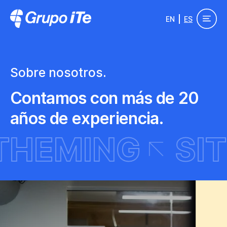
Pasar al contenido principal
EN
ES
Grupo ITe - Drupal Experts
Sobre nosotros.
Contamos con más de 20
años de experiencia.
PAL THEMIN