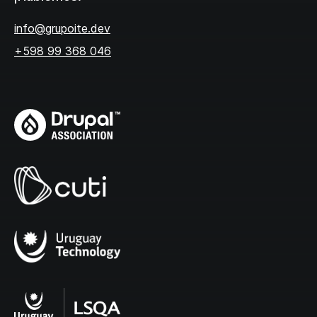
info@grupoite.dev
+598 99 368 046