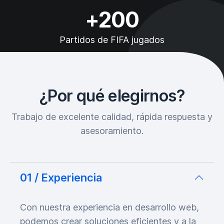
+200
Partidos de FIFA jugados
¿Por qué elegirnos?
Trabajo de excelente calidad, rápida respuesta y
asesoramiento.
01 / Experiencia
Con nuestra experiencia en desarrollo web,
podemos crear soluciones eficientes y a la