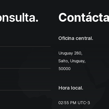
onsulta.
Contácta
Oficina central.
Uruguay 280,
Salto, Uruguay,
50000
Hora local.
02:55 PM
UTC-3