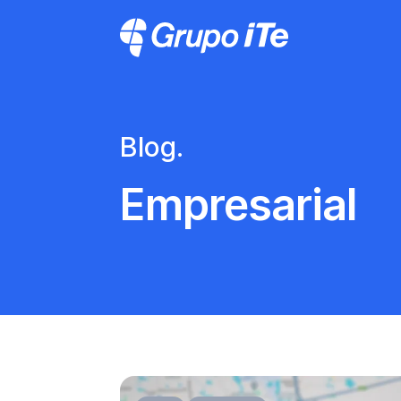
Pasar al contenido principal
Grupo ITe - Drupal Experts
Blog.
Empresarial