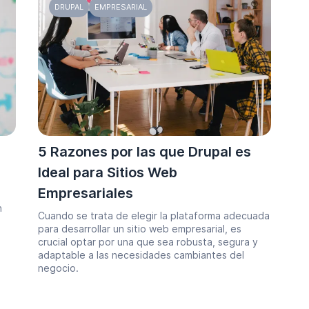
DRUPAL
EMPRESARIAL
a
5 Razones por las que Drupal es
Ideal para Sitios Web
Empresariales
n
Cuando se trata de elegir la plataforma adecuada
para desarrollar un sitio web empresarial, es
crucial optar por una que sea robusta, segura y
adaptable a las necesidades cambiantes del
negocio.