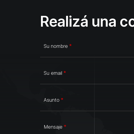
Realizá una c
Su nombre
Su email
Asunto
Mensaje