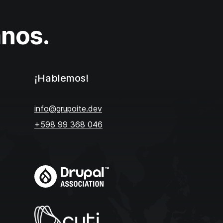
nos.
¡Hablemos!
info@grupoite.dev
+598 99 368 046