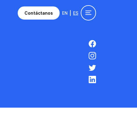
Contáctanos
EN
ES